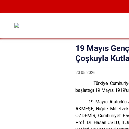
19 Mayıs Genç
Çoşkuyla Kutl
20.05.2026
Türkiye Cumhuriyet
başlattığı 19 Mayıs 1919’un
19 Mayıs Atatürk’ü
AKMEŞE, Niğde Milletveki
ÖZDEMİR, Cumhuriyet Baş
Prof. Dr. Hasan USLU, İl 