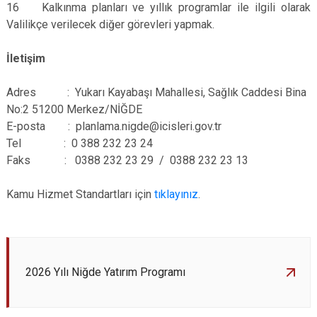
16 Kalkınma planları ve yıllık programlar ile ilgili olarak
Valilikçe verilecek diğer görevleri yapmak.
İletişim
Adres : Yukarı Kayabaşı Mahallesi, Sağlık Caddesi Bina
No:2 51200 Merkez/NİĞDE
E-posta : planlama.nigde@icisleri.gov.tr
Tel : 0 388 232 23 24
Faks : 0388 232 23 29 / 0388 232 23 13
Kamu Hizmet Standartları için
tıklayınız
.
2026 Yılı Niğde Yatırım Programı