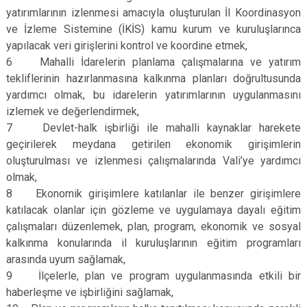
yatırımlarının izlenmesi amacıyla oluşturulan İl Koordinasyon
ve İzleme Sistemine (İKİS) kamu kurum ve kuruluşlarınca
yapılacak veri girişlerini kontrol ve koordine etmek,
6 Mahalli İdarelerin planlama çalışmalarına ve yatırım
tekliflerinin hazırlanmasına kalkınma planları doğrultusunda
yardımcı olmak, bu idarelerin yatırımlarının uygulanmasını
izlemek ve değerlendirmek,
7 Devlet-halk işbirliği ile mahalli kaynaklar harekete
geçirilerek meydana getirilen ekonomik girişimlerin
oluşturulması ve izlenmesi çalışmalarında Vali’ye yardımcı
olmak,
8 Ekonomik girişimlere katılanlar ile benzer girişimlere
katılacak olanlar için gözleme ve uygulamaya dayalı eğitim
çalışmaları düzenlemek, plan, program, ekonomik ve sosyal
kalkınma konularında il kuruluşlarının eğitim programları
arasında uyum sağlamak,
9 İlçelerle, plan ve program uygulanmasında etkili bir
haberleşme ve işbirliğini sağlamak,