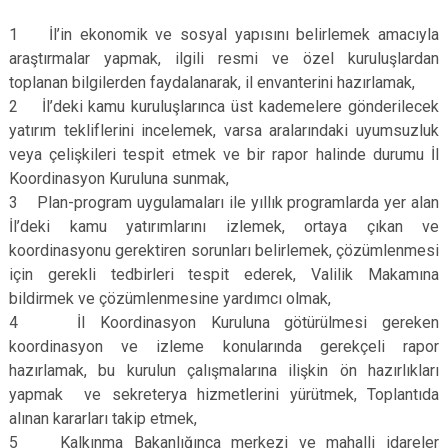
1 İl’in ekonomik ve sosyal yapısını belirlemek amacıyla
araştırmalar yapmak, ilgili resmi ve özel kuruluşlardan
toplanan bilgilerden faydalanarak, il envanterini hazırlamak,
2 İl’deki kamu kuruluşlarınca üst kademelere gönderilecek
yatırım tekliflerini incelemek, varsa aralarındaki uyumsuzluk
veya çelişkileri tespit etmek ve bir rapor halinde durumu İl
Koordinasyon Kuruluna sunmak,
3 Plan-program uygulamaları ile yıllık programlarda yer alan
İl’deki kamu yatırımlarını izlemek, ortaya çıkan ve
koordinasyonu gerektiren sorunları belirlemek, çözümlenmesi
için gerekli tedbirleri tespit ederek, Valilik Makamına
bildirmek ve çözümlenmesine yardımcı olmak,
4 İl Koordinasyon Kuruluna götürülmesi gereken
koordinasyon ve izleme konularında gerekçeli rapor
hazırlamak, bu kurulun çalışmalarına ilişkin ön hazırlıkları
yapmak ve sekreterya hizmetlerini yürütmek, Toplantıda
alınan kararları takip etmek,
5 Kalkınma Bakanlığınca merkezi ve mahalli idareler