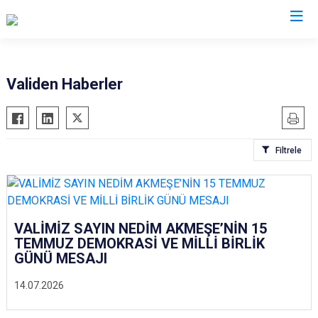
Valilikler
Validen Haberler
Filtrele
VALİMİZ SAYIN NEDİM AKMEŞE’NİN 15
TEMMUZ DEMOKRASİ VE MİLLİ BİRLİK
GÜNÜ MESAJI
14.07.2026