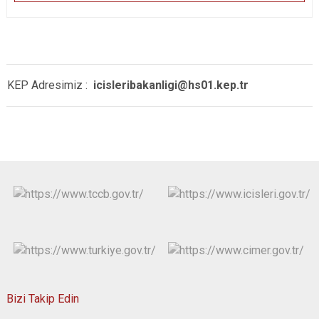
KEP Adresimiz :
icisleribakanligi@hs01.kep.tr
Bizi Takip Edin