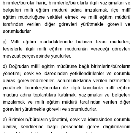
birimler/bürolar hariç, birimlerle/bürolarla ilgili yazışmaları ve
belgeleri millî eğitim müdürü adına imzalamak, ilçe millî
eğitim müdürlüğüne vekâlet etmek ve millî eğitim müdürü
tarafından verilen diğer görevleri yürütmekle görevli ve
sorumludurlar.
ç) Millî eğitim müdürlüklerinde bulunan tesis müdürleri,
tesislerle ilgili millî eğitim müdürünün vereceği görevleri
mevzuat çerçevesinde yürütürler.
d) Doğrudan millî eğitim müdürüne bağlı birimlerin/büroların
yönetimi, sevk ve idaresinden yetkilendirilenler ve sorumlu
olarak görevlendirilenler; sorumluluklarına verilen hizmetleri
yürütmek, birimleri/büroları ile ilgili konularda millî eğitim
müdürü adına toplantılara katılmak, yazışmaları ve belgeleri
imzalamak ve millî eğitim müdürü tarafından verilen diğer
görevleri yürütmekle görevli ve sorumludurlar.
e) Birimlerin/büroların yönetimi, sevk ve idaresinden sorumlu
olanlar, kendilerine bağlı personelin görev dağılımlarının