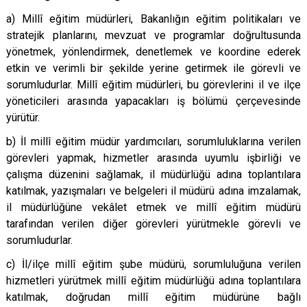
a) Millî eğitim müdürleri, Bakanlığın eğitim politikaları ve
stratejik planlarını, mevzuat ve programlar doğrultusunda
yönetmek, yönlendirmek, denetlemek ve koordine ederek
etkin ve verimli bir şekilde yerine getirmek ile görevli ve
sorumludurlar. Millî eğitim müdürleri, bu görevlerini il ve ilçe
yöneticileri arasında yapacakları iş bölümü çerçevesinde
yürütür.
b) İl millî eğitim müdür yardımcıları, sorumluluklarına verilen
görevleri yapmak, hizmetler arasında uyumlu işbirliği ve
çalışma düzenini sağlamak, il müdürlüğü adına toplantılara
katılmak, yazışmaları ve belgeleri il müdürü adına imzalamak,
il müdürlüğüne vekâlet etmek ve millî eğitim müdürü
tarafından verilen diğer görevleri yürütmekle görevli ve
sorumludurlar.
c) İl/ilçe millî eğitim şube müdürü, sorumluluğuna verilen
hizmetleri yürütmek millî eğitim müdürlüğü adına toplantılara
katılmak, doğrudan millî eğitim müdürüne bağlı